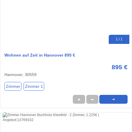
1 / 1
Wohnen auf Zeit in Hannover 895 €
895 €
Hannover, 30559
Zimmer
Zimmer 1
★
➦
➜