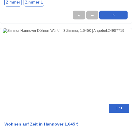
Zimmer
Zimmer 1
★
➦
➜
1 / 1
Wohnen auf Zeit in Hannover 1.645 €