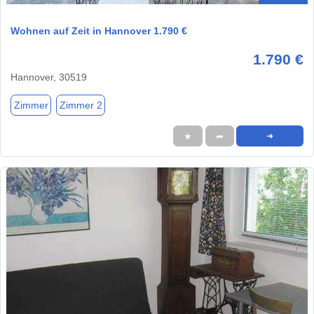
Wohnen auf Zeit in Hannover 1.790 €
1.790 €
Hannover, 30519
Zimmer
Zimmer 2
★
➦
➜