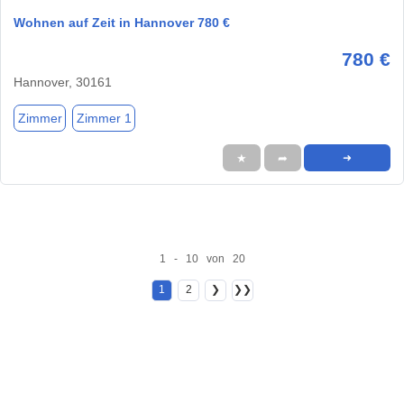
Wohnen auf Zeit in Hannover 780 €
780 €
Hannover, 30161
Zimmer
Zimmer 1
★
➦
➜
1 - 10 von 20
1
2
❯
❯❯