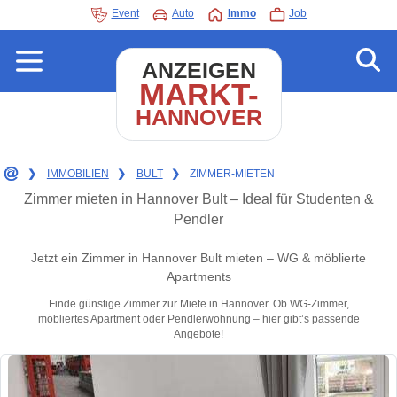
Event
Auto
Immo
Job
ANZEIGEN
MARKT-
HANNOVER
❯
IMMOBILIEN
❯
BULT
❯
ZIMMER-MIETEN
Zimmer mieten in Hannover Bult – Ideal für Studenten &
Pendler
Jetzt ein Zimmer in Hannover Bult mieten – WG & möblierte
Apartments
Finde günstige Zimmer zur Miete in Hannover. Ob WG-Zimmer,
möbliertes Apartment oder Pendlerwohnung – hier gibt’s passende
Angebote!