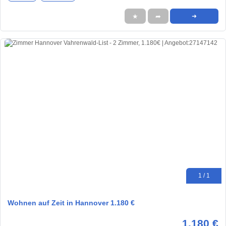
★
➦
➜
1 / 1
Wohnen auf Zeit in Hannover 1.180 €
1.180 €