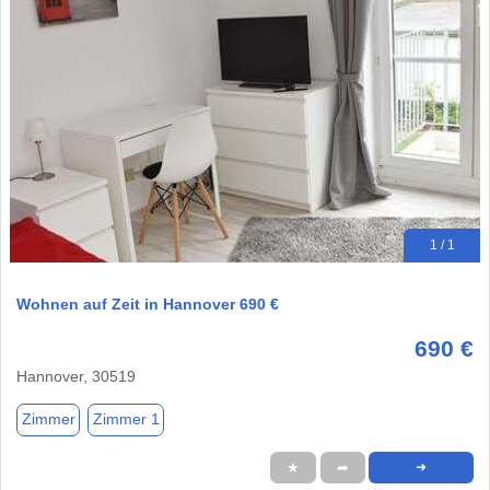
1 / 1
Wohnen auf Zeit in Hannover 690 €
690 €
Hannover, 30519
Zimmer
Zimmer 1
★
➦
➜