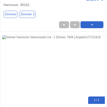
Hannover, 30161
Zimmer
Zimmer 2
★
➦
➜
1 / 1