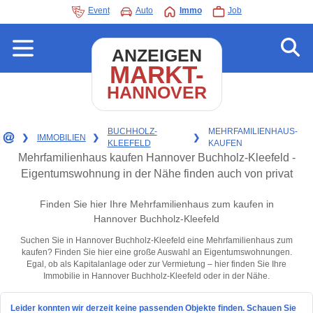
Event
Auto
Immo
Job
ANZEIGEN
MARKT-
HANNOVER
BUCHHOLZ-
MEHRFAMILIENHAUS-
❯
IMMOBILIEN
❯
❯
KLEEFELD
KAUFEN
Mehrfamilienhaus kaufen Hannover Buchholz-Kleefeld -
Eigentumswohnung in der Nähe finden auch von privat
Finden Sie hier Ihre Mehrfamilienhaus zum kaufen in
Hannover Buchholz-Kleefeld
Suchen Sie in Hannover Buchholz-Kleefeld eine Mehrfamilienhaus zum
kaufen? Finden Sie hier eine große Auswahl an Eigentumswohnungen.
Egal, ob als Kapitalanlage oder zur Vermietung – hier finden Sie Ihre
Immobilie in Hannover Buchholz-Kleefeld oder in der Nähe.
Leider konnten wir derzeit keine passenden Objekte finden. Schauen Sie