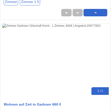
Zimmer
Zimmer 1.5
★
➦
➜
1 / 1
Wohnen auf Zeit in Garbsen 660 €