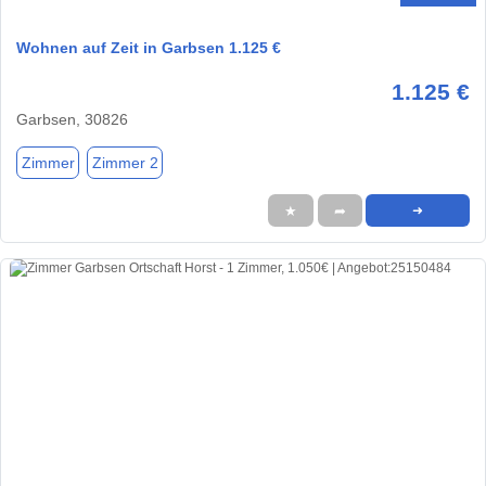
Wohnen auf Zeit in Garbsen 1.125 €
1.125 €
Garbsen, 30826
Zimmer
Zimmer 2
★
➦
➜