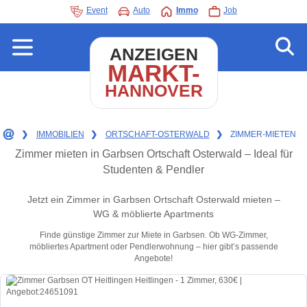
Event
Auto
Immo
Job
ANZEIGEN
MARKT-
HANNOVER
❯
IMMOBILIEN
❯
ORTSCHAFT-OSTERWALD
❯
ZIMMER-MIETEN
Zimmer mieten in Garbsen Ortschaft Osterwald – Ideal für
Studenten & Pendler
Jetzt ein Zimmer in Garbsen Ortschaft Osterwald mieten –
WG & möblierte Apartments
Finde günstige Zimmer zur Miete in Garbsen. Ob WG-Zimmer,
möbliertes Apartment oder Pendlerwohnung – hier gibt’s passende
Angebote!