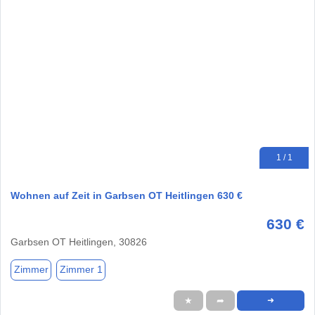
1 / 1
Wohnen auf Zeit in Garbsen OT Heitlingen 630 €
630 €
Garbsen OT Heitlingen, 30826
Zimmer
Zimmer 1
★
➦
➜