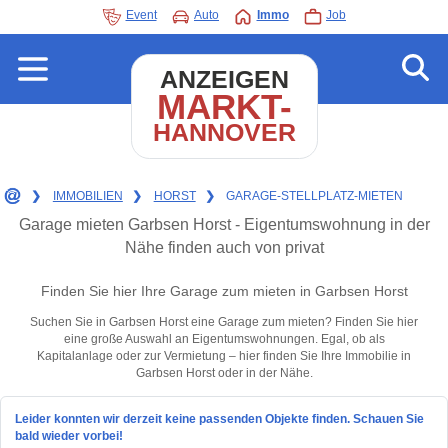
Event
Auto
Immo
Job
ANZEIGEN
MARKT-
HANNOVER
❯
IMMOBILIEN
❯
HORST
❯
GARAGE-STELLPLATZ-MIETEN
Garage mieten Garbsen Horst - Eigentumswohnung in der
Nähe finden auch von privat
Finden Sie hier Ihre Garage zum mieten in Garbsen Horst
Suchen Sie in Garbsen Horst eine Garage zum mieten? Finden Sie hier
eine große Auswahl an Eigentumswohnungen. Egal, ob als
Kapitalanlage oder zur Vermietung – hier finden Sie Ihre Immobilie in
Garbsen Horst oder in der Nähe.
Leider konnten wir derzeit keine passenden Objekte finden. Schauen Sie
bald wieder vorbei!