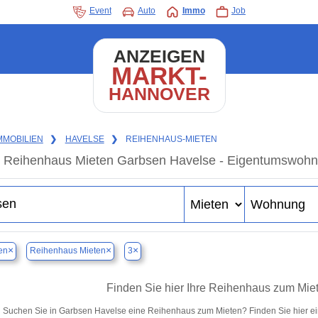
Event
Auto
Immo
Job
ANZEIGEN
MARKT-
HANNOVER
MMOBILIEN
❯
HAVELSE
❯
REIHENHAUS-MIETEN
Reihenhaus Mieten Garbsen Havelse - Eigentumswohnun
×
×
×
en
Reihenhaus Mieten
3
Finden Sie hier Ihre Reihenhaus zum Mie
Suchen Sie in Garbsen Havelse eine Reihenhaus zum Mieten? Finden Sie hier e