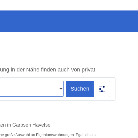
g in der Nähe finden auch von privat
Suchen
ten in Garbsen Havelse
ine große Auswahl an Eigentumswohnungen. Egal, ob als