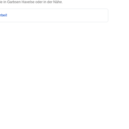
lie in Garbsen Havelse oder in der Nähe.
rbei!