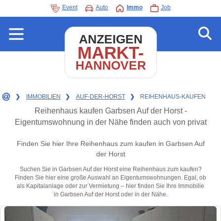
Event
Auto
Immo
Job
ANZEIGEN
MARKT-
HANNOVER
❯
IMMOBILIEN
❯
AUF-DER-HORST
❯
REIHENHAUS-KAUFEN
Reihenhaus kaufen Garbsen Auf der Horst -
Eigentumswohnung in der Nähe finden auch von privat
Finden Sie hier Ihre Reihenhaus zum kaufen in Garbsen Auf
der Horst
Suchen Sie in Garbsen Auf der Horst eine Reihenhaus zum kaufen?
Finden Sie hier eine große Auswahl an Eigentumswohnungen. Egal, ob
als Kapitalanlage oder zur Vermietung – hier finden Sie Ihre Immobilie
in Garbsen Auf der Horst oder in der Nähe.