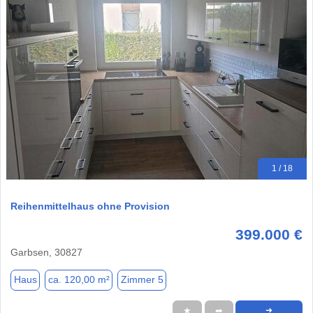
1 / 18
Reihenmittelhaus ohne Provision
399.000 €
Garbsen, 30827
Haus
ca. 120,00 m²
Zimmer 5
★
➦
➜