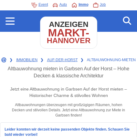
Event
Auto
Immo
Job
ANZEIGEN
MARKT-
HANNOVER
❯
IMMOBILIEN
❯
AUF-DER-HORST
❯
ALTBAUWOHNUNG-MIETEN
Altbauwohnung mieten in Garbsen Auf der Horst – Hohe
Decken & klassische Architektur
Jetzt eine Altbauwohnung in Garbsen Auf der Horst mieten –
Historischer Charme & stilvolles Wohnen
Altbauwohnungen überzeugen mit großzügigen Räumen, hohen
Decken und stilvollen Details. Jetzt eine Altbauwohnung zur Miete in
Garbsen finden!
Leider konnten wir derzeit keine passenden Objekte finden. Schauen Sie
bald wieder vorbei!