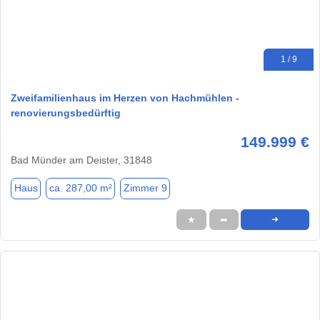
1 / 9
Zweifamilienhaus im Herzen von Hachmühlen -
renovierungsbedürftig
149.999 €
Bad Münder am Deister, 31848
Haus
ca. 287,00 m²
Zimmer 9
★
➦
➜