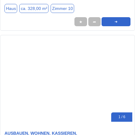
Haus
ca. 328,00 m²
Zimmer 10
★
➦
➜
1 / 6
AUSBAUEN. WOHNEN. KASSIEREN.