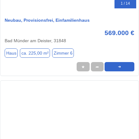
1 / 14
Neubau, Provisionsfrei, Einfamilienhaus
569.000 €
Bad Münder am Deister, 31848
Haus
ca. 225,00 m²
Zimmer 6
★
➦
➜