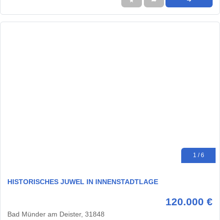
★
➦
➜
1 / 6
HISTORISCHES JUWEL IN INNENSTADTLAGE
120.000 €
Bad Münder am Deister, 31848