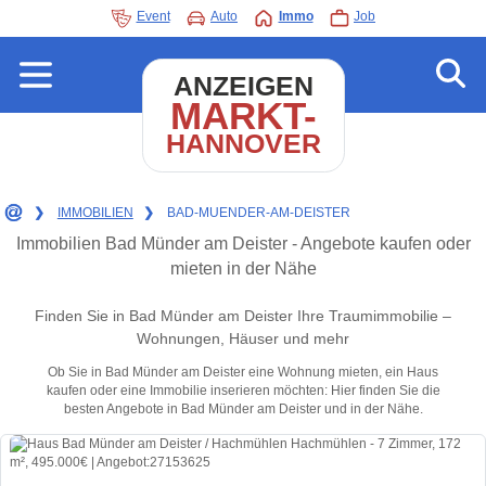
Event
Auto
Immo
Job
ANZEIGEN
MARKT-
HANNOVER
❯
IMMOBILIEN
❯
BAD-MUENDER-AM-DEISTER
Immobilien Bad Münder am Deister - Angebote kaufen oder
mieten in der Nähe
Finden Sie in Bad Münder am Deister Ihre Traumimmobilie –
Wohnungen, Häuser und mehr
Ob Sie in Bad Münder am Deister eine Wohnung mieten, ein Haus
kaufen oder eine Immobilie inserieren möchten: Hier finden Sie die
besten Angebote in Bad Münder am Deister und in der Nähe.