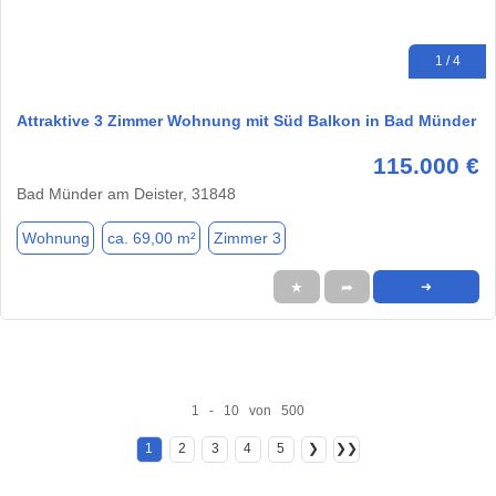
1 / 4
Attraktive 3 Zimmer Wohnung mit Süd Balkon in Bad Münder
115.000 €
Bad Münder am Deister, 31848
Wohnung
ca. 69,00 m²
Zimmer 3
★
➦
➜
1 - 10 von 500
1
2
3
4
5
❯
❯❯