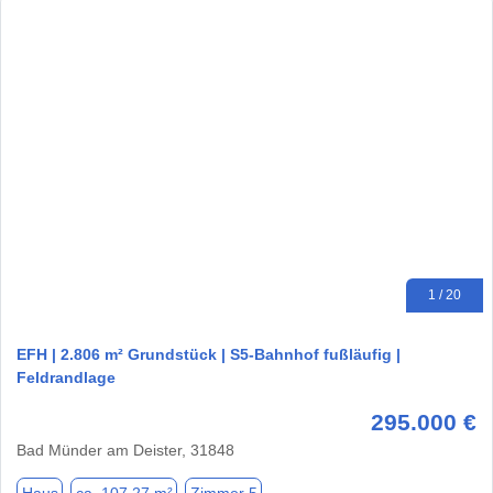
1 / 20
EFH | 2.806 m² Grundstück | S5-Bahnhof fußläufig |
Feldrandlage
295.000 €
Bad Münder am Deister, 31848