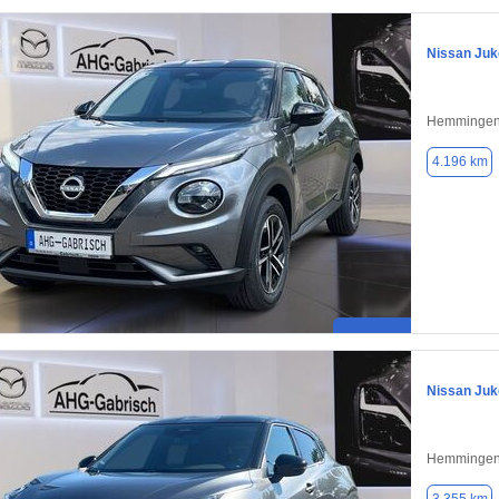
Nissan Juk
Hemmingen
4.196 km
Nissan Juk
Hemmingen