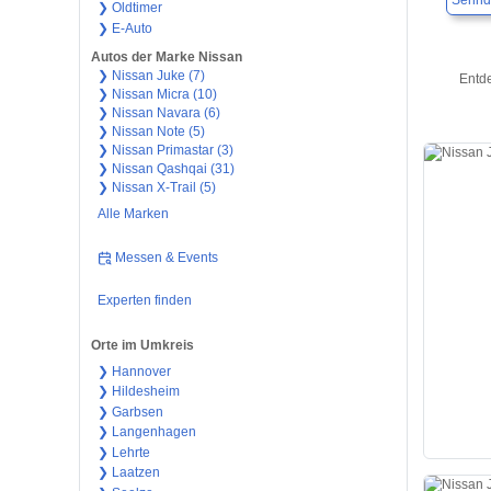
Sehnd
❯ Oldtimer
❯ E-Auto
Autos der Marke Nissan
❯ Nissan Juke (7)
Entd
❯ Nissan Micra (10)
❯ Nissan Navara (6)
❯ Nissan Note (5)
❯ Nissan Primastar (3)
❯ Nissan Qashqai (31)
❯ Nissan X-Trail (5)
Alle Marken
Messen & Events
Experten finden
Orte im Umkreis
❯ Hannover
❯ Hildesheim
❯ Garbsen
❯ Langenhagen
❯ Lehrte
❯ Laatzen