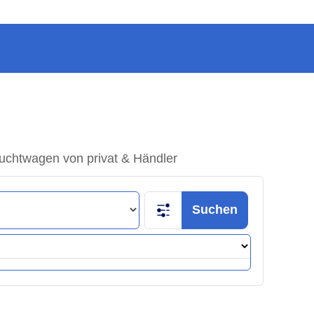
uchtwagen von privat & Händler
Suchen