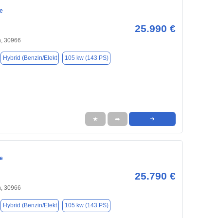
e
25.990 €
, 30966
Hybrid (Benzin/Elekt
105 kw (143 PS)
★
➦
➜
e
25.790 €
, 30966
Hybrid (Benzin/Elekt
105 kw (143 PS)