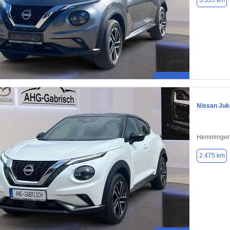
3.355 km
Nissan Juk
Hemmingen
2.475 km