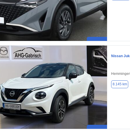
Nissan Juk
Hemmingen
8.145 km