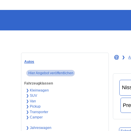
❯
A
Autos
Hier Angebot veröffentlichen
Fahrzeugklassen
❯ Kleinwagen
❯ SUV
❯ Van
❯ Pickup
❯ Transporter
❯ Camper
❯ Jahreswagen