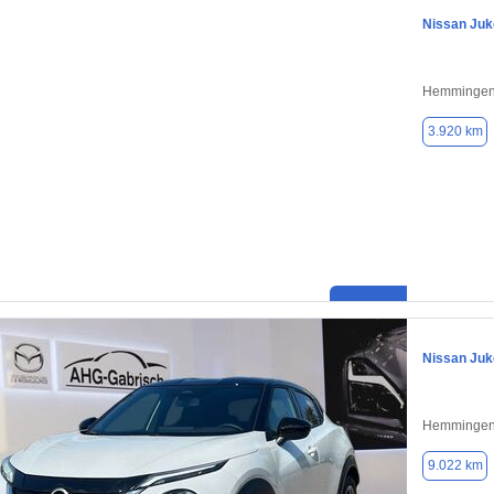
Nissan Juk
Hemmingen
3.920 km
Nissan Juk
Hemmingen
9.022 km