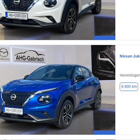
Nissan Juk
Hemmingen
8.900 km