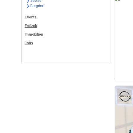
❯ Seelze
❯ Burgdorf
Events
Freizeit
Immobilien
Jobs