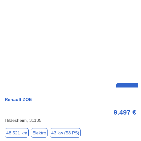
Renault ZOE
9.497 €
Hildesheim, 31135
48.521 km
Elektro
43 kw (58 PS)