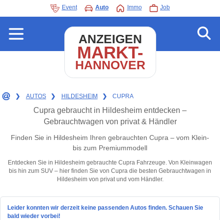
Event
Auto
Immo
Job
ANZEIGEN
MARKT-
HANNOVER
❯
AUTOS
❯
HILDESHEIM
❯
CUPRA
Cupra gebraucht in Hildesheim entdecken –
Gebrauchtwagen von privat & Händler
Finden Sie in Hildesheim Ihren gebrauchten Cupra – vom Klein-
bis zum Premiummodell
Entdecken Sie in Hildesheim gebrauchte Cupra Fahrzeuge. Von Kleinwagen
bis hin zum SUV – hier finden Sie von Cupra die besten Gebrauchtwagen in
Hildesheim von privat und vom Händler.
Leider konnten wir derzeit keine passenden Autos finden. Schauen Sie
bald wieder vorbei!