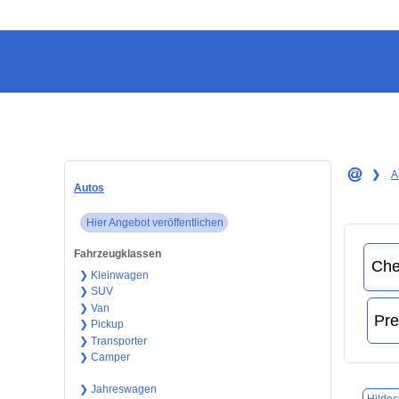
❯
A
Autos
Hier Angebot veröffentlichen
Fahrzeugklassen
❯ Kleinwagen
❯ SUV
❯ Van
❯ Pickup
❯ Transporter
❯ Camper
❯ Jahreswagen