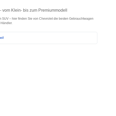
 – vom Klein- bis zum Premiummodell
m SUV – hier finden Sie von Chevrolet die besten Gebrauchtwagen
 Händler.
ei!