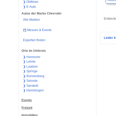
Hilde
❯ Oldtimer
❯ E-Auto
Autos der Marke Chevrolet
Entdecke
Alle Marken
Messen & Events
Leider k
Experten finden
Orte im Umkreis
❯ Hannover
❯ Lehrte
❯ Laatzen
❯ Springe
❯ Ronnenberg
❯ Sehnde
❯ Sarstedt
❯ Hemmingen
Events
Freizeit
Immobilien