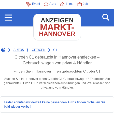
Event
Auto
Immo
Job
ANZEIGEN
MARKT-
HANNOVER
❯
AUTOS
❯
CITROEN
❯
C1
Citroën C1 gebraucht in Hannover entdecken –
Gebrauchtwagen von privat & Händler
Finden Sie in Hannover Ihren gebrauchten Citroën C1
Suchen Sie in Hannover einen Citroën C1 Gebrauchtwagen? Entdecken Sie
gebrauchte C1 von C1 in verschiedenen Ausführungen und Preisklassen von
privat und vom Händler.
Leider konnten wir derzeit keine passenden Autos finden. Schauen Sie
bald wieder vorbei!