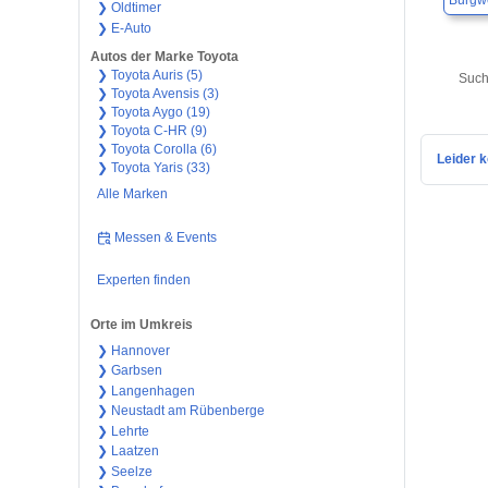
Burgw
❯ Oldtimer
❯ E-Auto
Autos der Marke Toyota
❯ Toyota Auris (5)
Such
❯ Toyota Avensis (3)
❯ Toyota Aygo (19)
❯ Toyota C-HR (9)
❯ Toyota Corolla (6)
Leider k
❯ Toyota Yaris (33)
Alle Marken
Messen & Events
Experten finden
Orte im Umkreis
❯ Hannover
❯ Garbsen
❯ Langenhagen
❯ Neustadt am Rübenberge
❯ Lehrte
❯ Laatzen
❯ Seelze