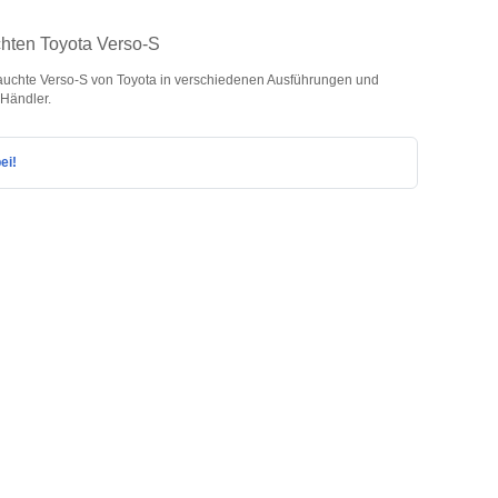
chten Toyota Verso-S
uchte Verso-S von Toyota in verschiedenen Ausführungen und
 Händler.
ei!