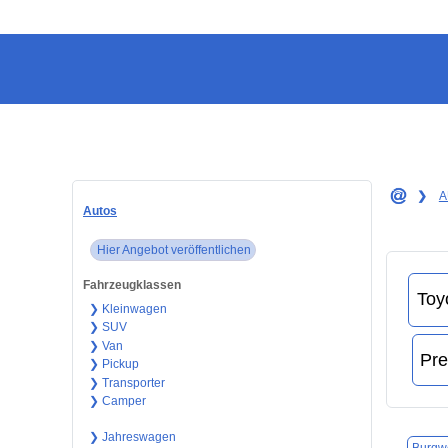
❯
A
Autos
Hier Angebot veröffentlichen
Fahrzeugklassen
❯ Kleinwagen
❯ SUV
❯ Van
❯ Pickup
❯ Transporter
❯ Camper
❯ Jahreswagen