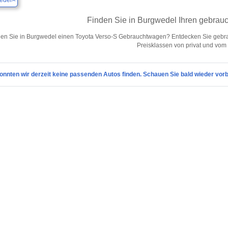
edel
Finden Sie in Burgwedel Ihren gebrau
en Sie in Burgwedel einen Toyota Verso-S Gebrauchtwagen? Entdecken Sie gebra
Preisklassen von privat und vom
onnten wir derzeit keine passenden Autos finden. Schauen Sie bald wieder vorb