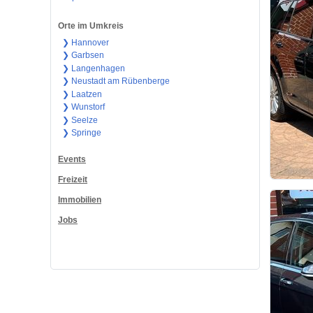
Orte im Umkreis
❯ Hannover
❯ Garbsen
❯ Langenhagen
❯ Neustadt am Rübenberge
❯ Laatzen
❯ Wunstorf
❯ Seelze
❯ Springe
Events
Freizeit
Immobilien
Jobs