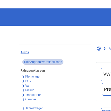
❯
A
Autos
Hier Angebot veröffentlichen
Fahrzeugklassen
❯ Kleinwagen
❯ SUV
❯ Van
❯ Pickup
❯ Transporter
❯ Camper
❯ Jahreswagen