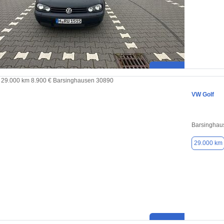
VW Golf
Barsinghau
29.000 km