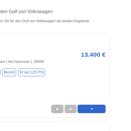
hten Golf von Volkswagen
n Sie für den Golf von Volkswagen die besten Angebote.
13.400 €
en ( bei Hannover ), 30890
Benzin
92 kw (125 PS)
★
➦
➜