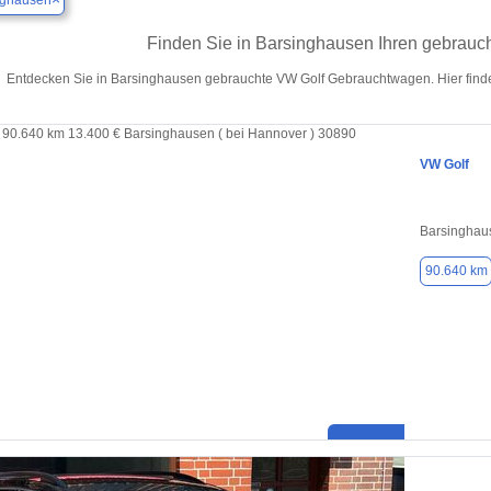
nghausen
Finden Sie in Barsinghausen Ihren gebrauc
Entdecken Sie in Barsinghausen gebrauchte VW Golf Gebrauchtwagen. Hier finde
VW Golf
Barsinghaus
90.640 km