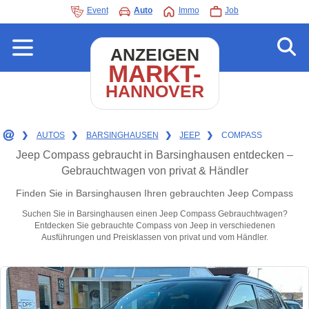
Event
Auto
Immo
Job
ANZEIGEN
MARKT-
HANNOVER
❯
AUTOS
❯
BARSINGHAUSEN
❯
JEEP
❯
COMPASS
Jeep Compass gebraucht in Barsinghausen entdecken –
Gebrauchtwagen von privat & Händler
Finden Sie in Barsinghausen Ihren gebrauchten Jeep Compass
Suchen Sie in Barsinghausen einen Jeep Compass Gebrauchtwagen?
Entdecken Sie gebrauchte Compass von Jeep in verschiedenen
Ausführungen und Preisklassen von privat und vom Händler.