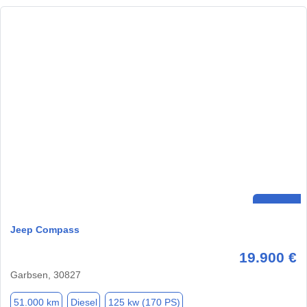
Jeep Compass
19.900 €
Garbsen, 30827
51.000 km
Diesel
125 kw (170 PS)