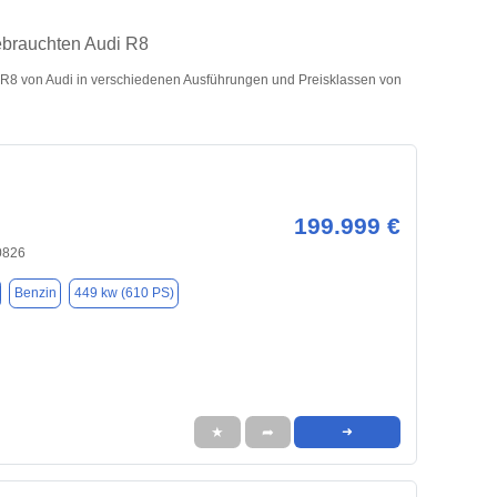
ebrauchten Audi R8
R8 von Audi in verschiedenen Ausführungen und Preisklassen von
199.999 €
0826
Benzin
449 kw (610 PS)
★
➦
➜