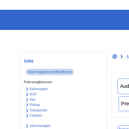
❯
A
Autos
Hier Angebot veröffentlichen
Fahrzeugklassen
❯ Kleinwagen
❯ SUV
❯ Van
❯ Pickup
❯ Transporter
❯ Camper
❯ Jahreswagen