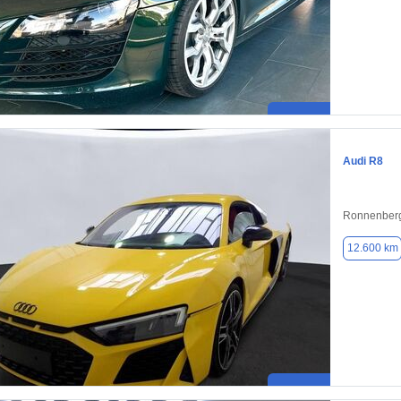
Audi R8
Ronnenberg
12.600 km