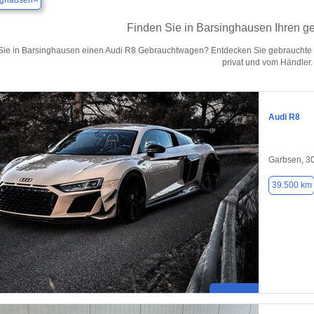
nghausen
Finden Sie in Barsinghausen Ihren g
ie in Barsinghausen einen Audi R8 Gebrauchtwagen? Entdecken Sie gebrauchte 
privat und vom Händler.
Audi R8
Garbsen, 3
39.500 km