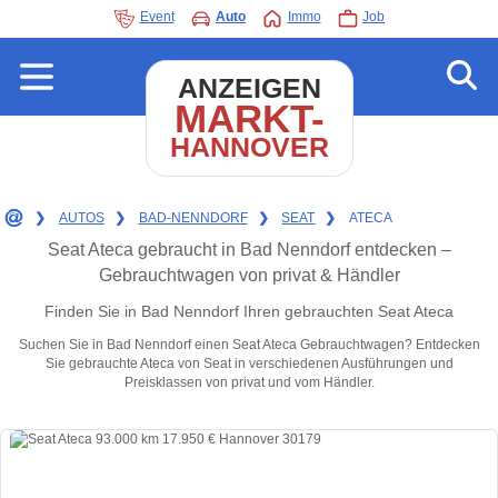
Event
Auto
Immo
Job
ANZEIGEN
MARKT-
HANNOVER
❯
AUTOS
❯
BAD-NENNDORF
❯
SEAT
❯
ATECA
Seat Ateca gebraucht in Bad Nenndorf entdecken –
Gebrauchtwagen von privat & Händler
Finden Sie in Bad Nenndorf Ihren gebrauchten Seat Ateca
Suchen Sie in Bad Nenndorf einen Seat Ateca Gebrauchtwagen? Entdecken
Sie gebrauchte Ateca von Seat in verschiedenen Ausführungen und
Preisklassen von privat und vom Händler.