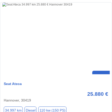
Seat Ateca
25.880 €
Hannover, 30419
34.997 km
Diesel
110 kw (150 PS)