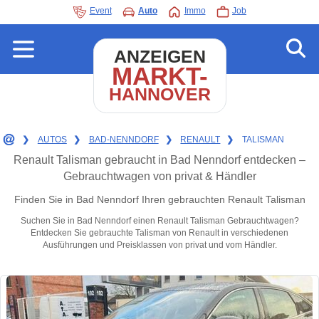
Event
Auto
Immo
Job
ANZEIGEN
MARKT-
HANNOVER
❯
AUTOS
❯
BAD-NENNDORF
❯
RENAULT
❯
TALISMAN
Renault Talisman gebraucht in Bad Nenndorf entdecken –
Gebrauchtwagen von privat & Händler
Finden Sie in Bad Nenndorf Ihren gebrauchten Renault Talisman
Suchen Sie in Bad Nenndorf einen Renault Talisman Gebrauchtwagen?
Entdecken Sie gebrauchte Talisman von Renault in verschiedenen
Ausführungen und Preisklassen von privat und vom Händler.