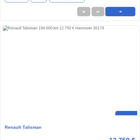
★
➦
➜
Renault Talisman
12.750 €