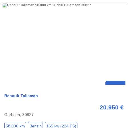
Renault Talisman
20.950 €
Garbsen, 30827
58.000 km
Benzin
165 kw (224 PS)