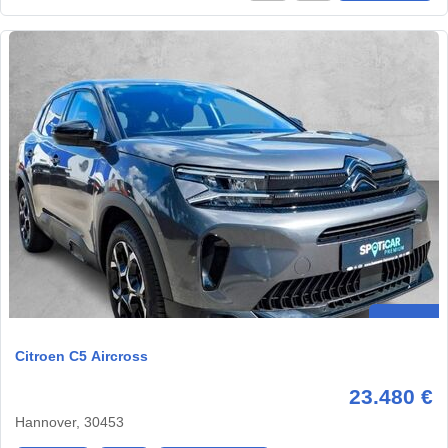
Citroen C5 Aircross
23.480 €
Hannover, 30453