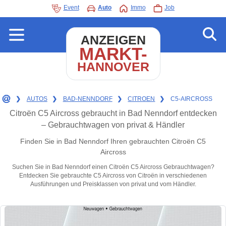
Event
Auto
Immo
Job
ANZEIGEN
MARKT-
HANNOVER
❯
AUTOS
❯
BAD-NENNDORF
❯
CITROEN
❯
C5-AIRCROSS
Citroën C5 Aircross gebraucht in Bad Nenndorf entdecken
– Gebrauchtwagen von privat & Händler
Finden Sie in Bad Nenndorf Ihren gebrauchten Citroën C5
Aircross
Suchen Sie in Bad Nenndorf einen Citroën C5 Aircross Gebrauchtwagen?
Entdecken Sie gebrauchte C5 Aircross von Citroën in verschiedenen
Ausführungen und Preisklassen von privat und vom Händler.