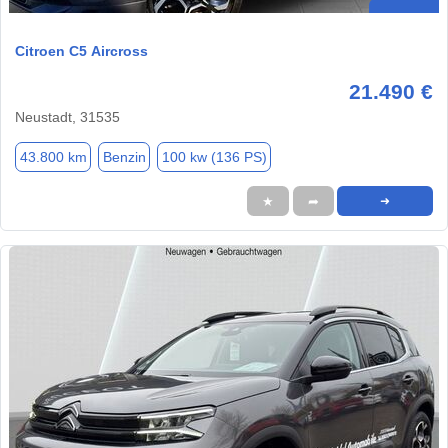
Citroen C5 Aircross
21.490 €
Neustadt, 31535
43.800 km
Benzin
100 kw (136 PS)
★
➦
➜