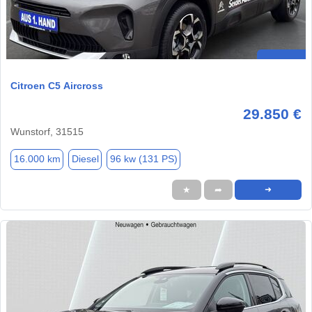
Citroen C5 Aircross
29.850 €
Wunstorf, 31515
16.000 km
Diesel
96 kw (131 PS)
★
➦
➜