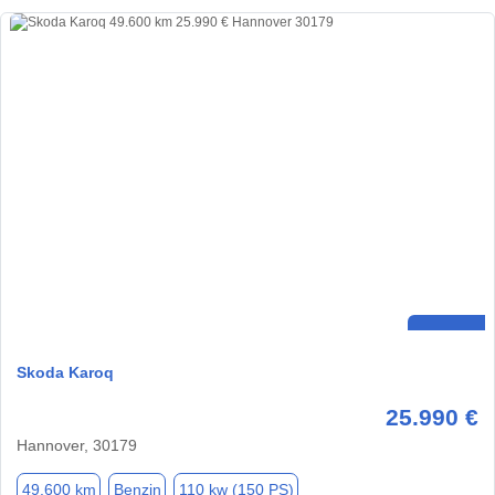
Skoda Karoq
25.990 €
Hannover, 30179
49.600 km
Benzin
110 kw (150 PS)