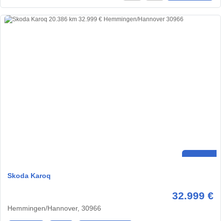
Skoda Karoq
32.999 €
Hemmingen/Hannover, 30966