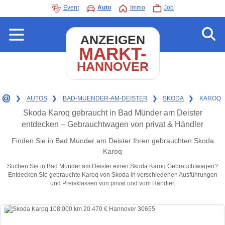
Event
Auto
Immo
Job
ANZEIGEN
MARKT-
HANNOVER
❯
AUTOS
❯
BAD-MUENDER-AM-DEISTER
❯
SKODA
❯
KAROQ
Skoda Karoq gebraucht in Bad Münder am Deister
entdecken – Gebrauchtwagen von privat & Händler
Finden Sie in Bad Münder am Deister Ihren gebrauchten Skoda
Karoq
Suchen Sie in Bad Münder am Deister einen Skoda Karoq Gebrauchtwagen?
Entdecken Sie gebrauchte Karoq von Skoda in verschiedenen Ausführungen
und Preisklassen von privat und vom Händler.