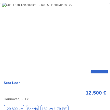
Seat Leon
12.500 €
Hannover, 30179
129.800 km
Benzin
132 kw (179 PS)