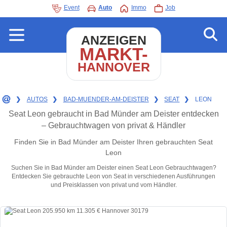
Event
Auto
Immo
Job
ANZEIGEN
MARKT-
HANNOVER
❯
AUTOS
❯
BAD-MUENDER-AM-DEISTER
❯
SEAT
❯
LEON
Seat Leon gebraucht in Bad Münder am Deister entdecken
– Gebrauchtwagen von privat & Händler
Finden Sie in Bad Münder am Deister Ihren gebrauchten Seat
Leon
Suchen Sie in Bad Münder am Deister einen Seat Leon Gebrauchtwagen?
Entdecken Sie gebrauchte Leon von Seat in verschiedenen Ausführungen
und Preisklassen von privat und vom Händler.