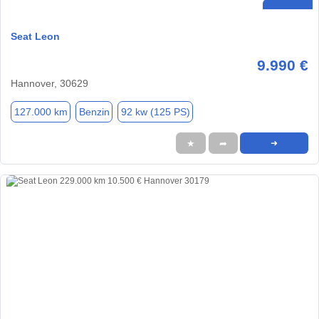
Seat Leon
9.990 €
Hannover, 30629
127.000 km
Benzin
92 kw (125 PS)
★
➦
➜