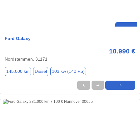
Ford Galaxy
10.990 €
Nordstemmen, 31171
145.000 km
Diesel
103 kw (140 PS)
★
➦
➜