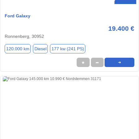
Ford Galaxy
19.400 €
Ronnenberg, 30952
120.000 km
Diesel
177 kw (241 PS)
★
➦
➜