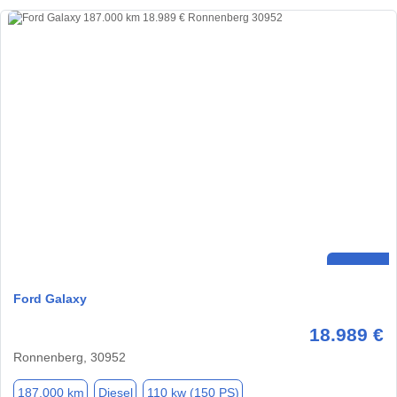
Ford Galaxy
18.989 €
Ronnenberg, 30952
187.000 km
Diesel
110 kw (150 PS)