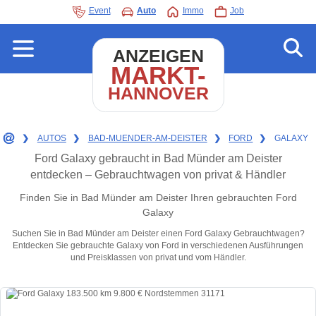
Event
Auto
Immo
Job
ANZEIGEN
MARKT-
HANNOVER
❯
AUTOS
❯
BAD-MUENDER-AM-DEISTER
❯
FORD
❯
GALAXY
Ford Galaxy gebraucht in Bad Münder am Deister
entdecken – Gebrauchtwagen von privat & Händler
Finden Sie in Bad Münder am Deister Ihren gebrauchten Ford
Galaxy
Suchen Sie in Bad Münder am Deister einen Ford Galaxy Gebrauchtwagen?
Entdecken Sie gebrauchte Galaxy von Ford in verschiedenen Ausführungen
und Preisklassen von privat und vom Händler.