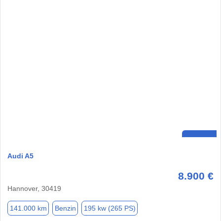
Audi A5
8.900 €
Hannover, 30419
141.000 km
Benzin
195 kw (265 PS)