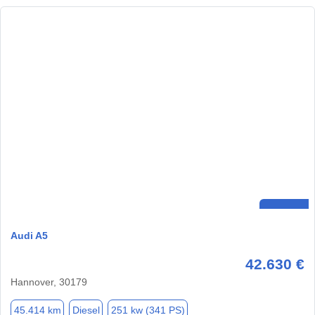
Audi A5
42.630 €
Hannover, 30179
45.414 km
Diesel
251 kw (341 PS)