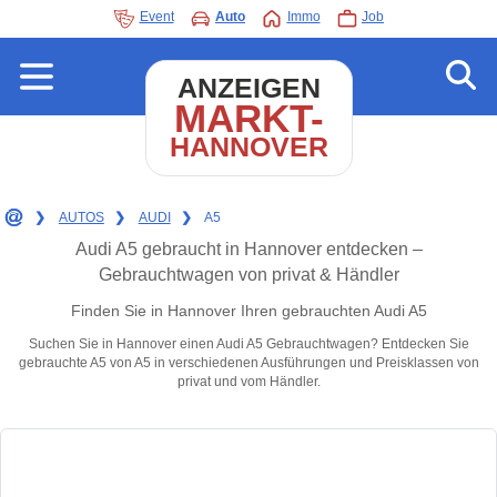
Event
Auto
Immo
Job
ANZEIGEN
MARKT-
HANNOVER
❯
AUTOS
❯
AUDI
❯
A5
Audi A5 gebraucht in Hannover entdecken –
Gebrauchtwagen von privat & Händler
Finden Sie in Hannover Ihren gebrauchten Audi A5
Suchen Sie in Hannover einen Audi A5 Gebrauchtwagen? Entdecken Sie
gebrauchte A5 von A5 in verschiedenen Ausführungen und Preisklassen von
privat und vom Händler.