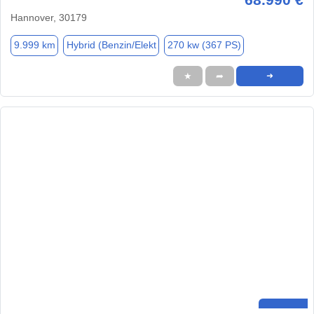
Hannover, 30179
9.999 km
Hybrid (Benzin/Elekt
270 kw (367 PS)
★
➦
➜