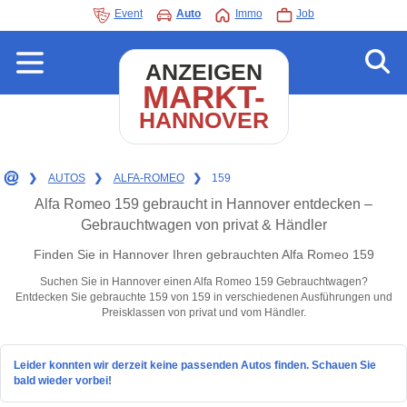
Event
Auto
Immo
Job
ANZEIGEN
MARKT-
HANNOVER
❯
AUTOS
❯
ALFA-ROMEO
❯
159
Alfa Romeo 159 gebraucht in Hannover entdecken –
Gebrauchtwagen von privat & Händler
Finden Sie in Hannover Ihren gebrauchten Alfa Romeo 159
Suchen Sie in Hannover einen Alfa Romeo 159 Gebrauchtwagen?
Entdecken Sie gebrauchte 159 von 159 in verschiedenen Ausführungen und
Preisklassen von privat und vom Händler.
Leider konnten wir derzeit keine passenden Autos finden. Schauen Sie
bald wieder vorbei!