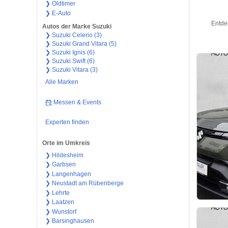
❯ Oldtimer
❯ E-Auto
Entde
Autos der Marke Suzuki
❯ Suzuki Celerio (3)
❯ Suzuki Grand Vitara (5)
❯ Suzuki Ignis (6)
❯ Suzuki Swift (6)
❯ Suzuki Vitara (3)
Alle Marken
Messen & Events
Experten finden
Orte im Umkreis
❯ Hildesheim
❯ Garbsen
❯ Langenhagen
❯ Neustadt am Rübenberge
❯ Lehrte
❯ Laatzen
❯ Wunstorf
❯ Barsinghausen