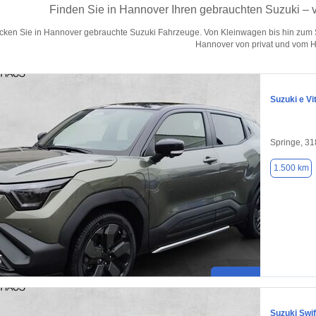
Finden Sie in Hannover Ihren gebrauchten Suzuki –
cken Sie in Hannover gebrauchte Suzuki Fahrzeuge. Von Kleinwagen bis hin zum S
Hannover von privat und vom H
Suzuki e Vi
Springe, 3
1.500 km
Suzuki Swif