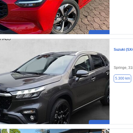
Suzuki (SX
Springe, 3
5.300 km