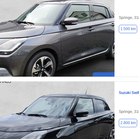
Springe, 3
1.500 km
Suzuki Swif
Springe, 3
2.800 km