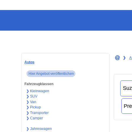
❯
A
Autos
Hier Angebot veröffentlichen
Fahrzeugklassen
❯ Kleinwagen
❯ SUV
❯ Van
❯ Pickup
❯ Transporter
❯ Camper
❯ Jahreswagen