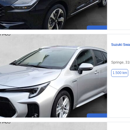
Suzuki Sw
Springe, 3
1.500 km