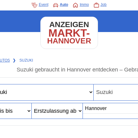
Event
Auto
Immo
Job
ANZEIGEN
MARKT-
HANNOVER
UTOS
❯
SUZUKI
Suzuki gebraucht in Hannover entdecken – Gebr