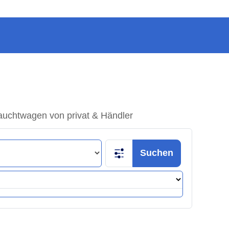
auchtwagen von privat & Händler
Suchen