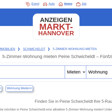
Event
Auto
Immo
Job
ANZEIGEN
MARKT-
HANNOVER
MMOBILIEN
❯
SCHWICHELDT
❯
5-ZIMMER-WOHNUNG-MIETEN
5-Zimmer-Wohnung mieten Peine Schwicheldt – Fünfz
×
×
Wohnung Mieten
Finden Sie in Peine Schwicheldt Ihre 5-R
Sie möchten in Peine Schwicheldt eine attraktive 5-Zimmer-Wohnung mieten! Unt