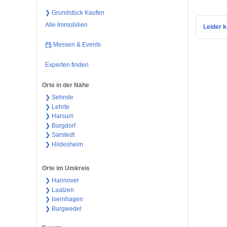
❯ Grundstück Kaufen
Alle Immobilien
Leider k
Messen & Events
Experten finden
Orte in der Nähe
❯ Sehnde
❯ Lehrte
❯ Harsum
❯ Burgdorf
❯ Sarstedt
❯ Hildesheim
Orte im Umkreis
❯ Hannover
❯ Laatzen
❯ Isernhagen
❯ Burgwedel