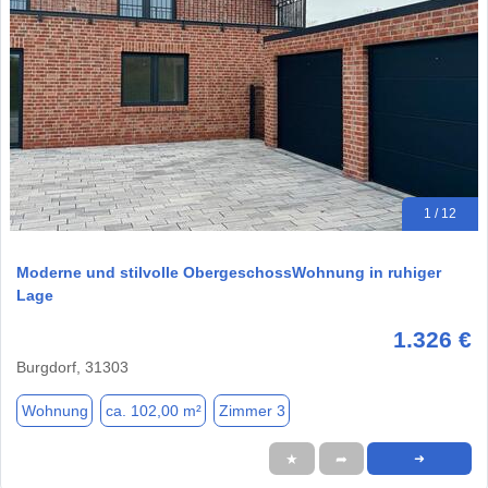
1 / 12
Moderne und stilvolle ObergeschossWohnung in ruhiger
Lage
1.326 €
Burgdorf, 31303
Wohnung
ca. 102,00 m²
Zimmer 3
★
➦
➜