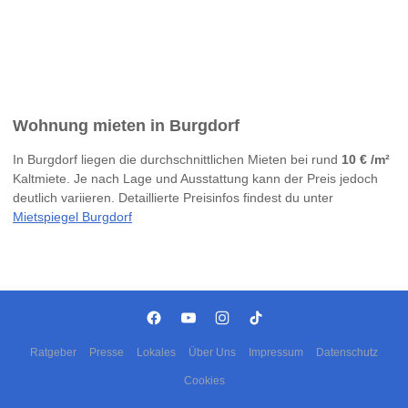
Wohnung mieten in Burgdorf
In Burgdorf liegen die durchschnittlichen Mieten bei rund
10 € /m²
Kaltmiete. Je nach Lage und Ausstattung kann der Preis jedoch
deutlich variieren. Detaillierte Preisinfos findest du unter
Mietspiegel Burgdorf
Ratgeber
Presse
Lokales
Über Uns
Impressum
Datenschutz
Cookies