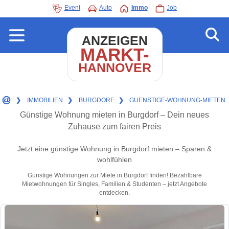
Event
Auto
Immo
Job
ANZEIGEN
MARKT-
HANNOVER
❯
IMMOBILIEN
❯
BURGDORF
❯
GUENSTIGE-WOHNUNG-MIETEN
Günstige Wohnung mieten in Burgdorf – Dein neues
Zuhause zum fairen Preis
Jetzt eine günstige Wohnung in Burgdorf mieten – Sparen &
wohlfühlen
Günstige Wohnungen zur Miete in Burgdorf finden! Bezahlbare
Mietwohnungen für Singles, Familien & Studenten – jetzt Angebote
entdecken.