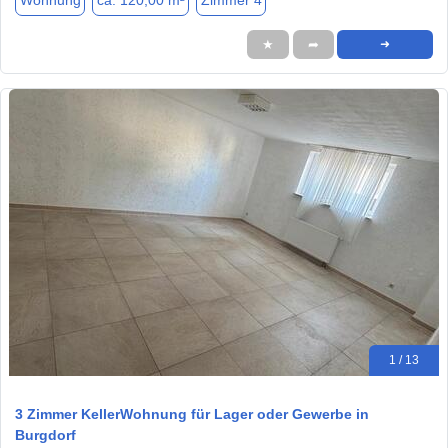
Wohnung
ca. 120,00 m²
Zimmer 4
★
➦
➜
1 / 13
3 Zimmer KellerWohnung für Lager oder Gewerbe in
Burgdorf