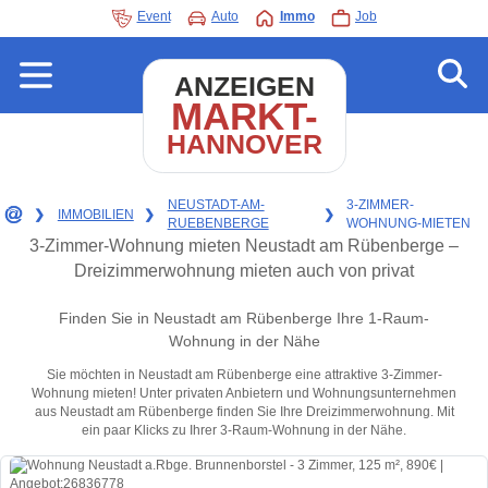
Event
Auto
Immo
Job
ANZEIGEN
MARKT-
HANNOVER
NEUSTADT-AM-
3-ZIMMER-
❯
IMMOBILIEN
❯
❯
RUEBENBERGE
WOHNUNG-MIETEN
3-Zimmer-Wohnung mieten Neustadt am Rübenberge –
Dreizimmerwohnung mieten auch von privat
Finden Sie in Neustadt am Rübenberge Ihre 1-Raum-
Wohnung in der Nähe
Sie möchten in Neustadt am Rübenberge eine attraktive 3-Zimmer-
Wohnung mieten! Unter privaten Anbietern und Wohnungsunternehmen
aus Neustadt am Rübenberge finden Sie Ihre Dreizimmerwohnung. Mit
ein paar Klicks zu Ihrer 3-Raum-Wohnung in der Nähe.