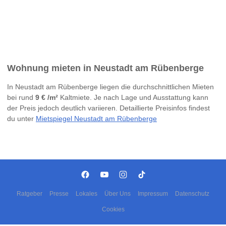
Wohnung mieten in Neustadt am Rübenberge
In Neustadt am Rübenberge liegen die durchschnittlichen Mieten
bei rund
9 € /m²
Kaltmiete. Je nach Lage und Ausstattung kann
der Preis jedoch deutlich variieren. Detaillierte Preisinfos findest
du unter
Mietspiegel Neustadt am Rübenberge
Ratgeber
Presse
Lokales
Über Uns
Impressum
Datenschutz
Cookies