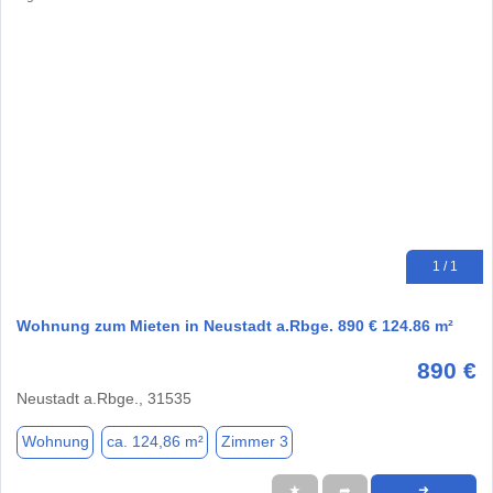
1 / 1
Wohnung zum Mieten in Neustadt a.Rbge. 890 € 124.86 m²
890 €
Neustadt a.Rbge., 31535
Wohnung
ca. 124,86 m²
Zimmer 3
★
➦
➜