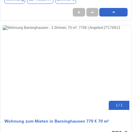
★
➦
➜
1 / 1
Wohnung zum Mieten in Barsinghausen 770 € 70 m²