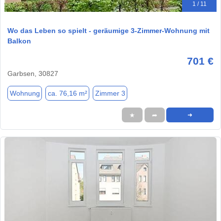
1 / 11
Wo das Leben so spielt - geräumige 3-Zimmer-Wohnung mit
Balkon
701 €
Garbsen, 30827
Wohnung
ca. 76,16 m²
Zimmer 3
★
➦
➜