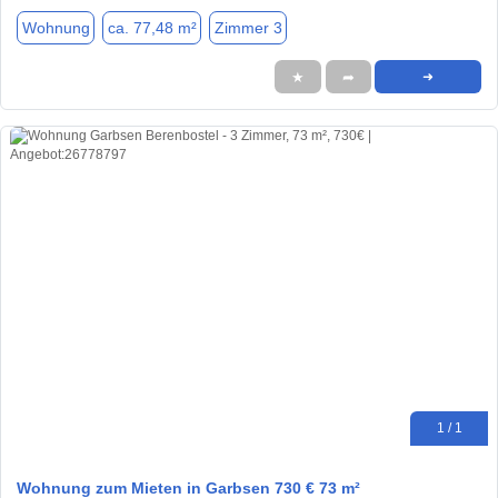
Wohnung
ca. 77,48 m²
Zimmer 3
★
➦
➜
1 / 1
Wohnung zum Mieten in Garbsen 730 € 73 m²