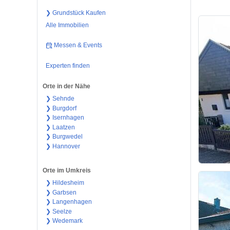
❯ Grundstück Kaufen
Alle Immobilien
Messen & Events
Experten finden
Orte in der Nähe
❯ Sehnde
❯ Burgdorf
❯ Isernhagen
❯ Laatzen
❯ Burgwedel
❯ Hannover
Orte im Umkreis
❯ Hildesheim
❯ Garbsen
❯ Langenhagen
❯ Seelze
❯ Wedemark