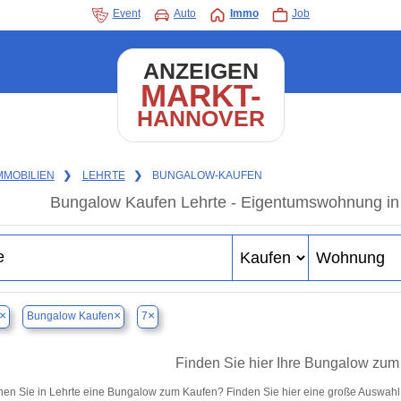
Event
Auto
Immo
Job
ANZEIGEN
MARKT-
HANNOVER
MMOBILIEN
❯
LEHRTE
❯
BUNGALOW-KAUFEN
Bungalow Kaufen Lehrte - Eigentumswohnung in 
×
×
×
Bungalow Kaufen
7
Finden Sie hier Ihre Bungalow zum 
en Sie in Lehrte eine Bungalow zum Kaufen? Finden Sie hier eine große Auswahl