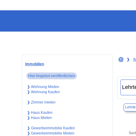
❯
I
Immobilien
Hier Angebot veröffentlichen
❯ Wohnung Mieten
❯ Wohnung Kaufen
❯ Zimmer mieten
Lehrte
❯ Haus Kaufen
❯ Haus Mieten
❯ Gewerbeimmobilie Kaufen
Such
❯ Gewerbeimmobilie Mieten