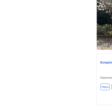
Bungalo
Hannove
Haus