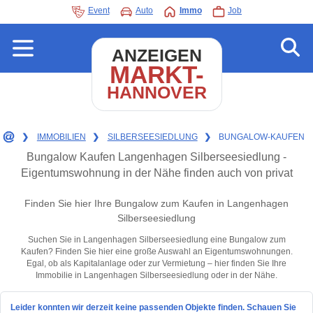
Event
Auto
Immo
Job
ANZEIGEN
MARKT-
HANNOVER
❯
IMMOBILIEN
❯
SILBERSEESIEDLUNG
❯
BUNGALOW-KAUFEN
Bungalow Kaufen Langenhagen Silberseesiedlung -
Eigentumswohnung in der Nähe finden auch von privat
Finden Sie hier Ihre Bungalow zum Kaufen in Langenhagen
Silberseesiedlung
Suchen Sie in Langenhagen Silberseesiedlung eine Bungalow zum
Kaufen? Finden Sie hier eine große Auswahl an Eigentumswohnungen.
Egal, ob als Kapitalanlage oder zur Vermietung – hier finden Sie Ihre
Immobilie in Langenhagen Silberseesiedlung oder in der Nähe.
Leider konnten wir derzeit keine passenden Objekte finden. Schauen Sie