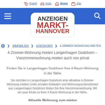
Event
Auto
Immo
Job
ANZEIGEN
MARKT-
HANNOVER
❯
IMMOBILIEN
❯
GODSHORN
❯
4-ZIMMER-WOHNUNG-MIETEN
4-Zimmer-Wohnung mieten Langenhagen Godshorn –
Vierzimmerwohnung mieten auch von privat
Finden Sie in Langenhagen Godshorn Ihre 4-Raum-Wohnung
in der Nähe
Sie möchten in Langenhagen Godshorn eine attraktive 4-Zimmer-
Wohnung mieten! Unter privaten Anbietern und Wohnungsunternehmen
aus Langenhagen Godshorn finden Sie Ihre Vierzimmerwohnung. Mit
ein paar Klicks zu Ihrer 4-Raum-Wohnung in der Nähe.
Aktuelle Wohnung zum mieten