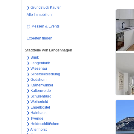
❯ Grundstück Kaufen
Alle Immobilien
Messen & Events
Experten finden
Stadtteile von Langenhagen
❯ Brink
❯ Langenforth
❯ Wiesenau
❯ Silberseesiedlung
❯ Godshorn
❯ Krähenwinkel
❯ Kaltenweide
❯ Schulenburg
❯ Weiherfeld
❯ Engelbostel
❯ Hainhaus
❯ Twenge
❯ Heideschlößchen
❯ Altenhorst