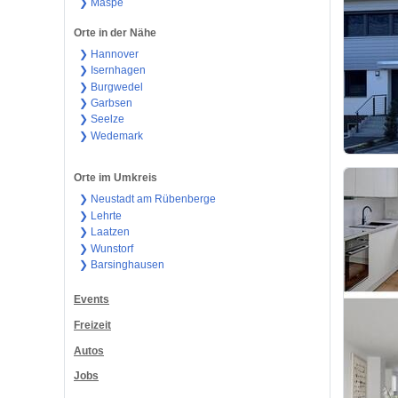
❯ Maspe
Orte in der Nähe
❯ Hannover
❯ Isernhagen
❯ Burgwedel
❯ Garbsen
❯ Seelze
❯ Wedemark
Orte im Umkreis
❯ Neustadt am Rübenberge
❯ Lehrte
❯ Laatzen
❯ Wunstorf
❯ Barsinghausen
Events
Freizeit
Autos
Jobs