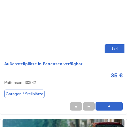
1 / 4
Außenstellplätze in Pattensen verfügbar
35 €
Pattensen, 30982
Garagen / Stellplätze
★
➦
➜