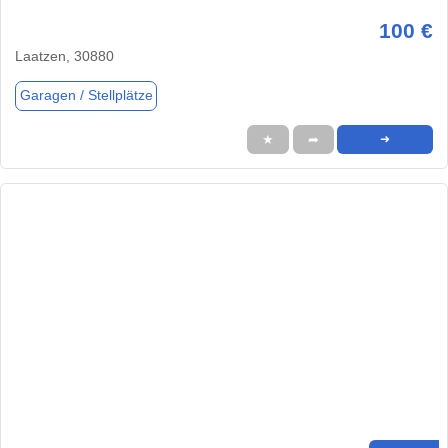
100 €
Laatzen, 30880
Garagen / Stellplätze
★
➦
➜