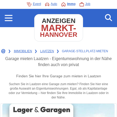
Event
Auto
Immo
Job
ANZEIGEN
MARKT-
HANNOVER
❯
IMMOBILIEN
❯
LAATZEN
❯
GARAGE-STELLPLATZ-MIETEN
Garage mieten Laatzen - Eigentumswohnung in der Nähe
finden auch von privat
Finden Sie hier Ihre Garage zum mieten in Laatzen
Suchen Sie in Laatzen eine Garage zum mieten? Finden Sie hier eine
große Auswahl an Eigentumswohnungen. Egal, ob als Kapitalanlage
oder zur Vermietung – hier finden Sie Ihre Immobilie in Laatzen oder in
der Nähe.