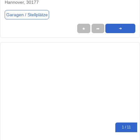
Hannover, 30177
Garagen / Stellplätze
★
➦
➜
1 / 11