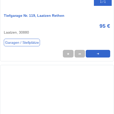
1 / 1
Tiefgarage Nr. 119, Laatzen Rethen
95 €
Laatzen, 30880
Garagen / Stellplätze
★
➦
➜