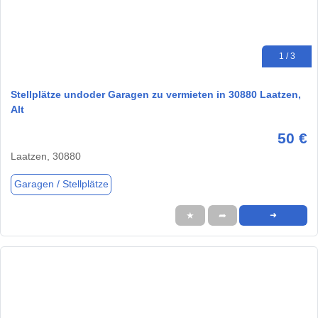
1 / 3
Stellplätze undoder Garagen zu vermieten in 30880 Laatzen,
Alt
50 €
Laatzen, 30880
Garagen / Stellplätze
★
➦
➜