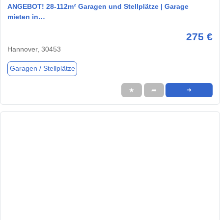
ANGEBOT! 28-112m² Garagen und Stellplätze | Garage
mieten in…
275 €
Hannover, 30453
Garagen / Stellplätze
★
➦
➜