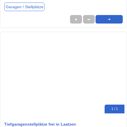
Garagen / Stellplätze
★
➦
➜
1 / 1
Tiefgaragenstellplätze frei in Laatzen