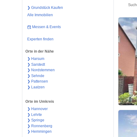
Suche
❯ Grundstück Kaufen
Alle Immobilien
Messen & Events
Experten finden
Orte in der Nähe
❯ Harsum
❯ Sarstedt
❯ Nordstemmen
❯ Sehnde
❯ Pattensen
❯ Laatzen
Orte im Umkreis
❯ Hannover
❯ Lehrte
❯ Springe
❯ Ronnenberg
❯ Hemmingen