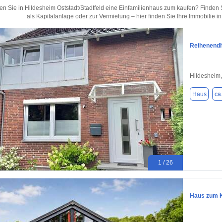
n Sie in Hildesheim Oststadt/Stadtfeld eine Einfamilienhaus zum kaufen? Finden
als Kapitalanlage oder zur Vermietung – hier finden Sie Ihre Immobilie i
Reihenendha
Hildesheim
Haus
ca
1 / 26
Haus zum K