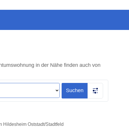
gentumswohnung in der Nähe finden auch von
Suchen
n Hildesheim Oststadt/Stadtfeld