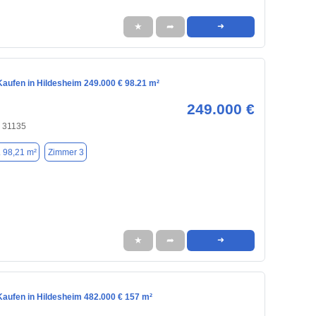
★
➦
➜
aufen in Hildesheim 249.000 € 98.21 m²
249.000 €
, 31135
. 98,21 m²
Zimmer 3
★
➦
➜
aufen in Hildesheim 482.000 € 157 m²