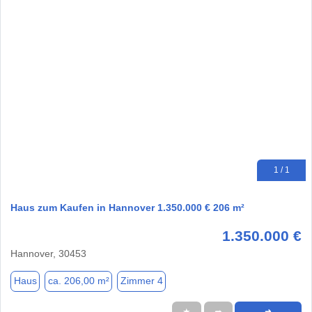
1 / 1
Haus zum Kaufen in Hannover 1.350.000 € 206 m²
1.350.000 €
Hannover, 30453
Haus
ca. 206,00 m²
Zimmer 4
★
➦
➜