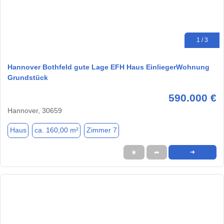
1 / 3
Hannover Bothfeld gute Lage EFH Haus EinliegerWohnung
Grundstück
590.000 €
Hannover, 30659
Haus
ca. 160,00 m²
Zimmer 7
★
➦
➜