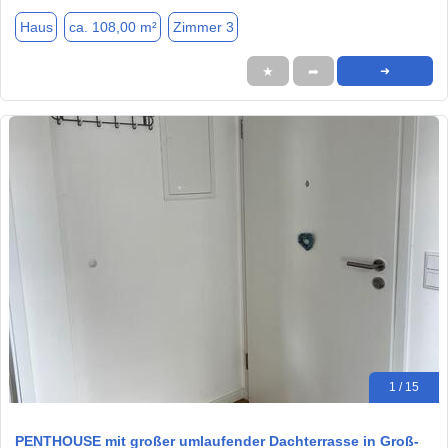
Haus
ca. 108,00 m²
Zimmer 3
★
➦
➜
1 / 15
PENTHOUSE mit großer umlaufender Dachterrasse in Groß-