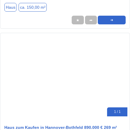
Haus
ca. 150,00 m²
★
➦
➜
1 / 1
Haus zum Kaufen in Hannover-Bothfeld 890.000 € 269 m²