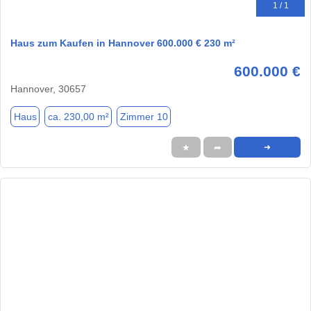
1 / 1
Haus zum Kaufen in Hannover 600.000 € 230 m²
600.000 €
Hannover, 30657
Haus
ca. 230,00 m²
Zimmer 10
★
➦
➜