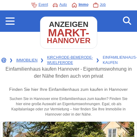
Event
Auto
Immo
Job
ANZEIGEN
MARKT-
HANNOVER
KIRCHRODE-BEMERODE-
EINFAMILIENHAUS-
❯
IMMOBILIEN
❯
❯
WUELFERODE
KAUFEN
Einfamilienhaus kaufen Hannover - Eigentumswohnung in
der Nähe finden auch von privat
Finden Sie hier Ihre Einfamilienhaus zum kaufen in Hannover
Suchen Sie in Hannover eine Einfamilienhaus zum kaufen? Finden Sie
hier eine große Auswahl an Eigentumswohnungen. Egal, ob als
Kapitalanlage oder zur Vermietung – hier finden Sie Ihre Immobilie in
Hannover oder in der Nähe.