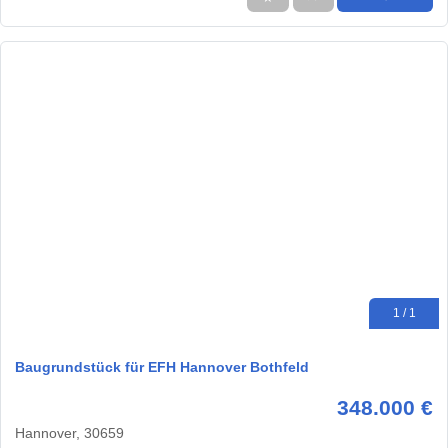
1 / 1
Baugrundstück für EFH Hannover Bothfeld
348.000 €
Hannover, 30659