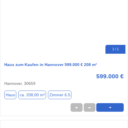
1 / 1
Haus zum Kaufen in Hannover 599.000 € 208 m²
599.000 €
Hannover, 30659
Haus
ca. 208,00 m²
Zimmer 6.5
★
➦
➜