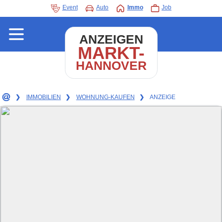
Event
Auto
Immo
Job
ANZEIGEN
MARKT-
HANNOVER
❯
IMMOBILIEN
❯
WOHNUNG-KAUFEN
❯
ANZEIGE