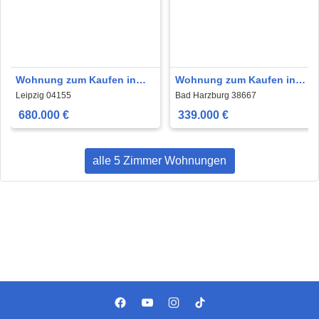
Wohnung zum Kaufen in
Wohnung zum Kaufen in
Leipzig 680.000 € 140.2 m²
Bad Harzburg 339.000 € 150
Leipzig 04155
Bad Harzburg 38667
m²
680.000 €
339.000 €
alle 5 Zimmer Wohnungen