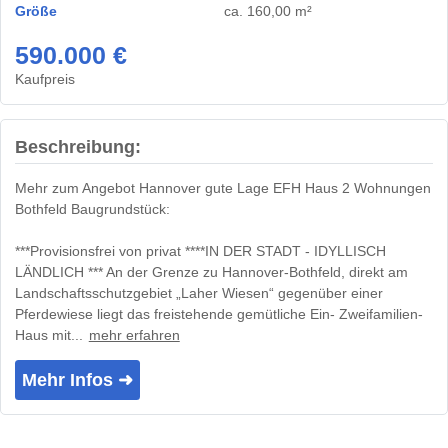
Größe
ca. 160,00 m²
590.000 €
Kaufpreis
Beschreibung:
Mehr zum Angebot Hannover gute Lage EFH Haus 2 Wohnungen
Bothfeld Baugrundstück:
***Provisionsfrei von privat ****IN DER STADT - IDYLLISCH
LÄNDLICH *** An der Grenze zu Hannover-Bothfeld, direkt am
Landschaftsschutzgebiet „Laher Wiesen“ gegenüber einer
Pferdewiese liegt das freistehende gemütliche Ein- Zweifamilien-
Haus mit...
mehr erfahren
Mehr Infos ➜