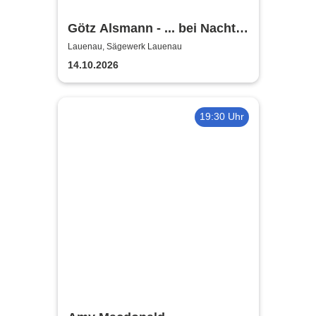
Götz Alsmann - ... bei Nacht
...
Lauenau, Sägewerk Lauenau
14.10.2026
19:30 Uhr