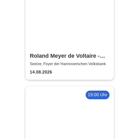
Roland Meyer de Voltaire -
Schwarz | MuSe
Seelze, Foyer der Hannoverschen Volksbank
Eröfnungskonzert
14.08.2026
19:00 Uhr