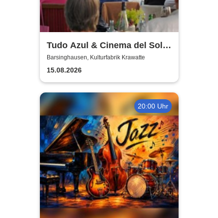
Tudo Azul & Cinema del Sol:
Das tiefste Blau
Barsinghausen, Kulturfabrik Krawatte
15.08.2026
20:00 Uhr