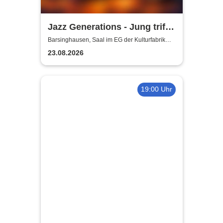
Jazz Generations - Jung trifft
Alt
Barsinghausen, Saal im EG der Kulturfabrik
Krawatte
23.08.2026
19:00 Uhr