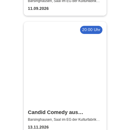
der Kulturfabrik Krawatte
Barsinghausen, Saal im EG der Kulturfabrik
Krawatte
11.09.2026
20:00 Uhr
Candid Comedy aus
Hannover - Stand Up Comedy
Barsinghausen, Saal im EG der Kulturfabrik
Krawatte
in der Kulturfabrik Krawatte
13.11.2026