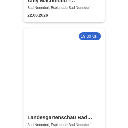
Amy Macdonald -
Sommershows 2026
Bad Nenndorf, Esplanade Bad Nenndorf
22.08.2026
19:30 Uhr
Landesgartenschau Bad
Nenndorf 2026
Bad Nenndorf, Esplanade Bad Nenndorf