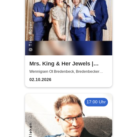
Mrs. King & Her Jewels |
Blues, Boogie-Woogie, Rock
Wennigsen Ot Bredenbeck, Bredenbecker
Scheune
n Roll & Soul
02.10.2026
17:00 Uhr