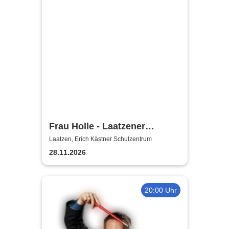
Frau Holle - Laatzener
Weihnachtsmärchen 2026
Laatzen, Erich Kästner Schulzentrum
28.11.2026
20:00 Uhr