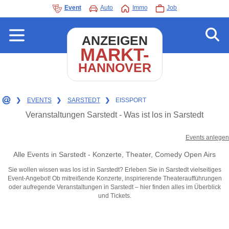
Event
Auto
Immo
Job
ANZEIGEN
MARKT-
HANNOVER
❯
EVENTS
❯
SARSTEDT
❯
EISSPORT
Veranstaltungen Sarstedt - Was ist los in Sarstedt
Events anlegen
Alle Events in Sarstedt - Konzerte, Theater, Comedy Open Airs
Sie wollen wissen was los ist in Sarstedt? Erleben Sie in Sarstedt vielseitiges
Event-Angebot! Ob mitreißende Konzerte, inspirierende Theateraufführungen
oder aufregende Veranstaltungen in Sarstedt – hier finden alles im Überblick
und Tickets.