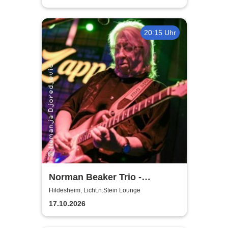
20:15 Uhr
Norman Beaker Trio -
Licht.n.Stein Lounge
Hildesheim, Licht.n.Stein Lounge
17.10.2026