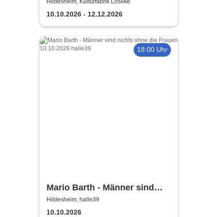
Comedy Show in Hildesheim
Hildesheim, Kulturfabrik Löseke
10.10.2026 - 12.12.2026
18:00 Uhr
Mario Barth - Männer sind
nichts ohne die Frauen
Hildesheim, halle39
10.10.2026