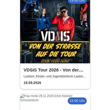
19:00 Uhr
VDSIS Tour 2026 - Von der
Strasse auf die Tour
Laatzen, Kinder- und Jugendzentrum Laatzen
KiJuZ
19.09.2026
15:00 Uhr