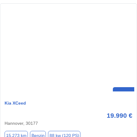
Kia XCeed
19.990 €
Hannover, 30177
15.273 km
Benzin
88 kw (120 PS)