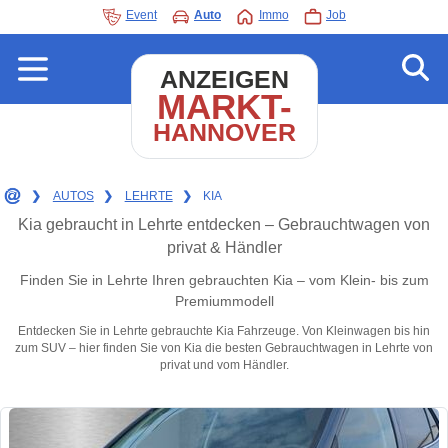
Event
Auto
Immo
Job
ANZEIGEN
MARKT-
HANNOVER
❯
AUTOS
❯
LEHRTE
❯
KIA
Kia gebraucht in Lehrte entdecken – Gebrauchtwagen von
privat & Händler
Finden Sie in Lehrte Ihren gebrauchten Kia – vom Klein- bis zum
Premiummodell
Entdecken Sie in Lehrte gebrauchte Kia Fahrzeuge. Von Kleinwagen bis hin
zum SUV – hier finden Sie von Kia die besten Gebrauchtwagen in Lehrte von
privat und vom Händler.