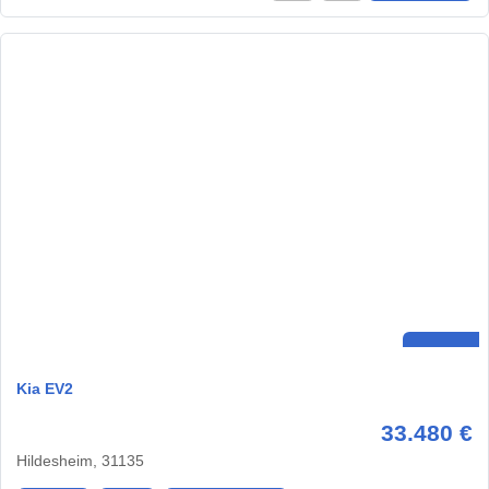
Kia EV2
33.480 €
Hildesheim, 31135