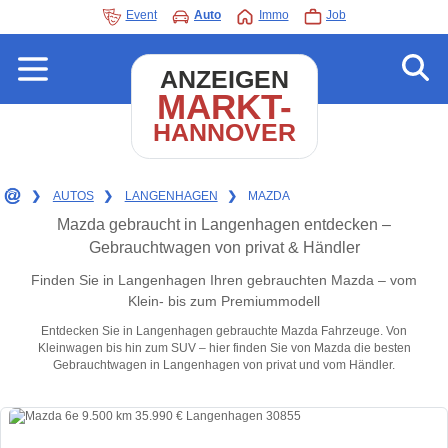
Event
Auto
Immo
Job
ANZEIGEN
MARKT-
HANNOVER
❯
AUTOS
❯
LANGENHAGEN
❯
MAZDA
Mazda gebraucht in Langenhagen entdecken –
Gebrauchtwagen von privat & Händler
Finden Sie in Langenhagen Ihren gebrauchten Mazda – vom
Klein- bis zum Premiummodell
Entdecken Sie in Langenhagen gebrauchte Mazda Fahrzeuge. Von
Kleinwagen bis hin zum SUV – hier finden Sie von Mazda die besten
Gebrauchtwagen in Langenhagen von privat und vom Händler.