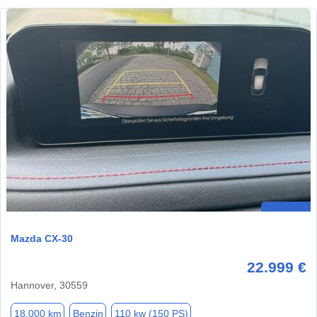
Mazda CX-30
22.999 €
Hannover, 30559
18.000 km
Benzin
110 kw (150 PS)