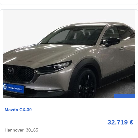
Mazda CX-30
32.719 €
Hannover, 30165