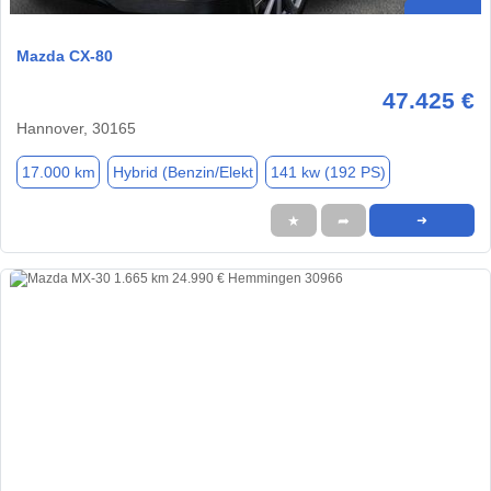
Mazda CX-80
47.425 €
Hannover, 30165
17.000 km
Hybrid (Benzin/Elekt
141 kw (192 PS)
★
➦
➜