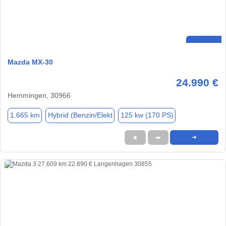
Mazda MX-30
24.990 €
Hemmingen, 30966
1.665 km
Hybrid (Benzin/Elekt
125 kw (170 PS)
★
➦
➜