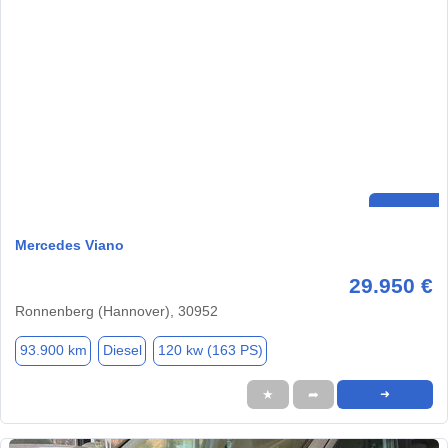
Mercedes Viano
29.950 €
Ronnenberg (Hannover), 30952
93.900 km
Diesel
120 kw (163 PS)
★
➦
➜