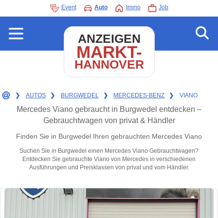
Event
Auto
Immo
Job
ANZEIGEN
MARKT-
HANNOVER
❯
AUTOS
❯
BURGWEDEL
❯
MERCEDES-BENZ
❯
VIANO
Mercedes Viano gebraucht in Burgwedel entdecken –
Gebrauchtwagen von privat & Händler
Finden Sie in Burgwedel Ihren gebrauchten Mercedes Viano
Suchen Sie in Burgwedel einen Mercedes Viano Gebrauchtwagen?
Entdecken Sie gebrauchte Viano von Mercedes in verschiedenen
Ausführungen und Preisklassen von privat und vom Händler.