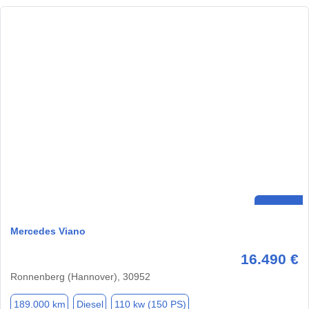
Mercedes Viano
16.490 €
Ronnenberg (Hannover), 30952
189.000 km
Diesel
110 kw (150 PS)