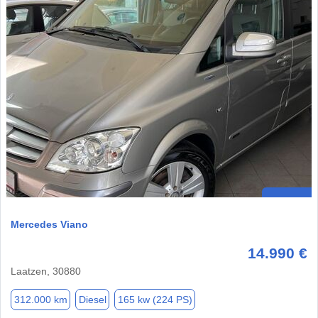
Mercedes Viano
14.990 €
Laatzen, 30880
312.000 km
Diesel
165 kw (224 PS)