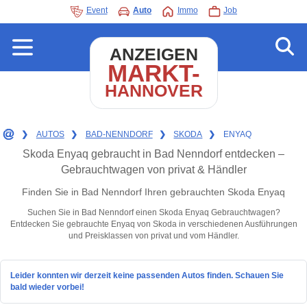
Event
Auto
Immo
Job
ANZEIGEN
MARKT-
HANNOVER
❯
AUTOS
❯
BAD-NENNDORF
❯
SKODA
❯
ENYAQ
Skoda Enyaq gebraucht in Bad Nenndorf entdecken –
Gebrauchtwagen von privat & Händler
Finden Sie in Bad Nenndorf Ihren gebrauchten Skoda Enyaq
Suchen Sie in Bad Nenndorf einen Skoda Enyaq Gebrauchtwagen?
Entdecken Sie gebrauchte Enyaq von Skoda in verschiedenen Ausführungen
und Preisklassen von privat und vom Händler.
Leider konnten wir derzeit keine passenden Autos finden. Schauen Sie
bald wieder vorbei!