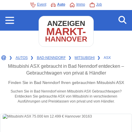
Event
Auto
Immo
Job
ANZEIGEN
MARKT-
HANNOVER
❯
AUTOS
❯
BAD-NENNDORF
❯
MITSUBISHI
❯
ASX
Mitsubishi ASX gebraucht in Bad Nenndorf entdecken –
Gebrauchtwagen von privat & Händler
Finden Sie in Bad Nenndorf Ihren gebrauchten Mitsubishi ASX
Suchen Sie in Bad Nenndorf einen Mitsubishi ASX Gebrauchtwagen?
Entdecken Sie gebrauchte ASX von Mitsubishi in verschiedenen
Ausführungen und Preisklassen von privat und vom Händler.