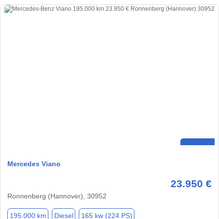
Mercedes Viano
23.950 €
Ronnenberg (Hannover), 30952
195.000 km
Diesel
165 kw (224 PS)