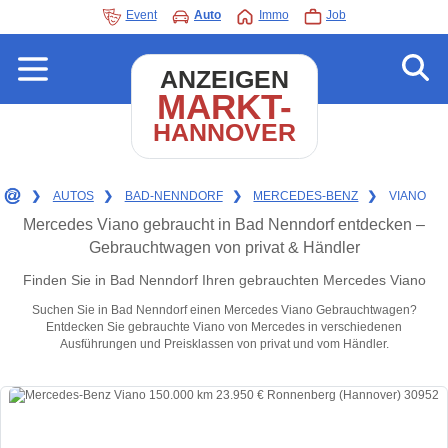
Event
Auto
Immo
Job
ANZEIGEN
MARKT-
HANNOVER
❯
AUTOS
❯
BAD-NENNDORF
❯
MERCEDES-BENZ
❯
VIANO
Mercedes Viano gebraucht in Bad Nenndorf entdecken –
Gebrauchtwagen von privat & Händler
Finden Sie in Bad Nenndorf Ihren gebrauchten Mercedes Viano
Suchen Sie in Bad Nenndorf einen Mercedes Viano Gebrauchtwagen?
Entdecken Sie gebrauchte Viano von Mercedes in verschiedenen
Ausführungen und Preisklassen von privat und vom Händler.