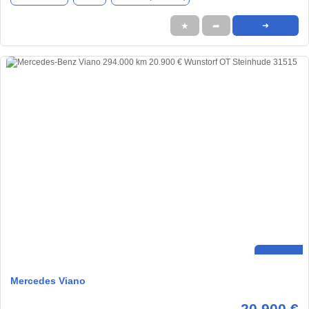
★
➦
➜
Mercedes Viano
20.900 €