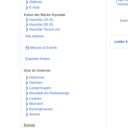
Bad N
❯ Oldtimer
❯ E-Auto
Autos der Marke Hyundai
❯ Hyundai i10 (4)
Such
❯ Hyundai i30 (5)
❯ Hyundai Tucson (4)
Alle Marken
Leider k
Messen & Events
Experten finden
Orte im Umkreis
❯ Hannover
❯ Garbsen
❯ Langenhagen
❯ Neustadt am Rübenberge
❯ Laatzen
❯ Wunstorf
❯ Barsinghausen
❯ Seelze
Events