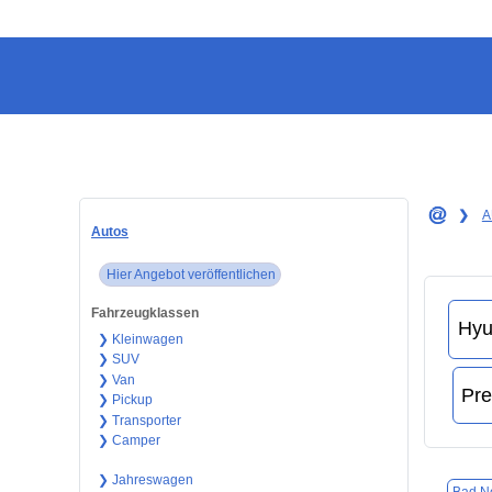
❯
A
Autos
Hier Angebot veröffentlichen
Fahrzeugklassen
❯ Kleinwagen
❯ SUV
❯ Van
❯ Pickup
❯ Transporter
❯ Camper
❯ Jahreswagen