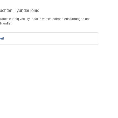
auchten Hyundai Ioniq
rauchte Ioniq von Hyundai in verschiedenen Ausführungen und
 Händler.
ei!