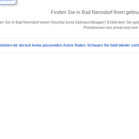
enndorf
Finden Sie in Bad Nenndorf Ihren gebr
en Sie in Bad Nenndorf einen Hyundai Ioniq Gebrauchtwagen? Entdecken Sie geb
Preisklassen von privat und vom
onnten wir derzeit keine passenden Autos finden. Schauen Sie bald wieder vorb