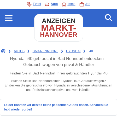
Event
Auto
Immo
Job
ANZEIGEN
MARKT-
HANNOVER
❯
AUTOS
❯
BAD-NENNDORF
❯
HYUNDAI
❯
I40
Hyundai i40 gebraucht in Bad Nenndorf entdecken –
Gebrauchtwagen von privat & Händler
Finden Sie in Bad Nenndorf Ihren gebrauchten Hyundai i40
Suchen Sie in Bad Nenndorf einen Hyundai i40 Gebrauchtwagen?
Entdecken Sie gebrauchte i40 von Hyundai in verschiedenen Ausführungen
und Preisklassen von privat und vom Händler.
Leider konnten wir derzeit keine passenden Autos finden. Schauen Sie
bald wieder vorbei!