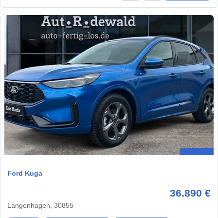
Ford Kuga
36.890 €
Langenhagen, 30855