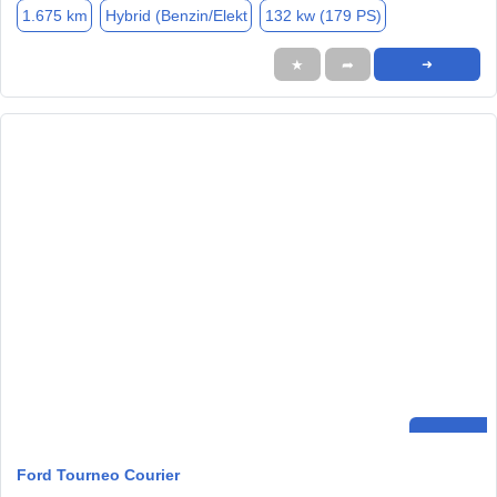
1.675 km
Hybrid (Benzin/Elekt
132 kw (179 PS)
★
➦
➜
Ford Tourneo Courier