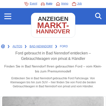
Event
Auto
Immo
Job
ANZEIGEN
MARKT-
HANNOVER
❯
AUTOS
❯
BAD-NENNDORF
❯
FORD
Ford gebraucht in Bad Nenndorf entdecken –
Gebrauchtwagen von privat & Händler
Finden Sie in Bad Nenndorf Ihren gebrauchten Ford – vom Klein-
bis zum Premiummodell
Entdecken Sie in Bad Nenndorf gebrauchte Ford Fahrzeuge. Von
Kleinwagen bis hin zum SUV – hier finden Sie von Ford die besten
Gebrauchtwagen in Bad Nenndorf von privat und vom Händler.