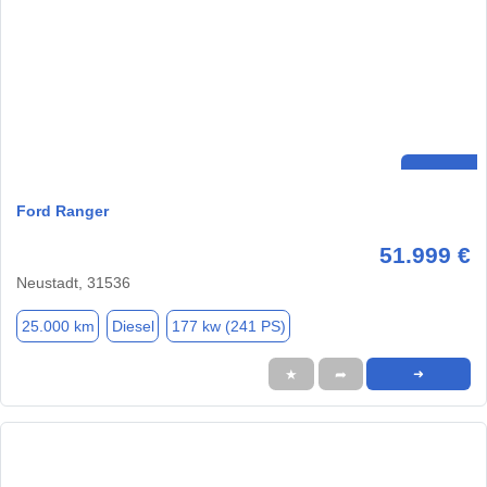
Ford Ranger
51.999 €
Neustadt, 31536
25.000 km
Diesel
177 kw (241 PS)
★
➦
➜