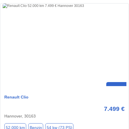
Renault Clio
7.499 €
Hannover, 30163
52.000 km
Benzin
54 kw (73 PS)