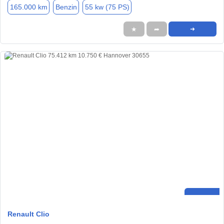
165.000 km
Benzin
55 kw (75 PS)
★
➦
➜
Renault Clio