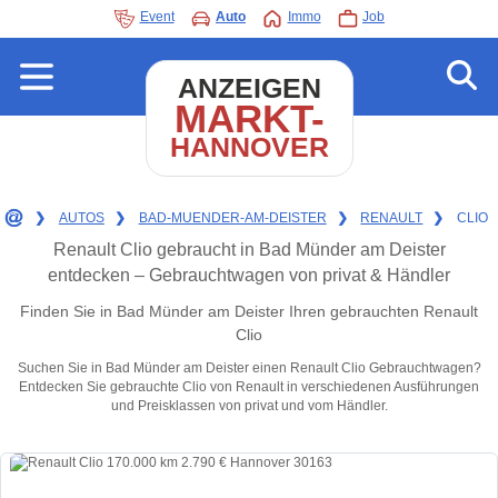
Event
Auto
Immo
Job
ANZEIGEN
MARKT-
HANNOVER
❯
AUTOS
❯
BAD-MUENDER-AM-DEISTER
❯
RENAULT
❯
CLIO
Renault Clio gebraucht in Bad Münder am Deister
entdecken – Gebrauchtwagen von privat & Händler
Finden Sie in Bad Münder am Deister Ihren gebrauchten Renault
Clio
Suchen Sie in Bad Münder am Deister einen Renault Clio Gebrauchtwagen?
Entdecken Sie gebrauchte Clio von Renault in verschiedenen Ausführungen
und Preisklassen von privat und vom Händler.